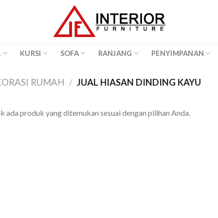
A
KURSI
SOFA
RANJANG
PENYIMPANAN
EKORASI RUMAH
/
JUAL HIASAN DINDING KAYU
k ada produk yang ditemukan sesuai dengan pilihan Anda.