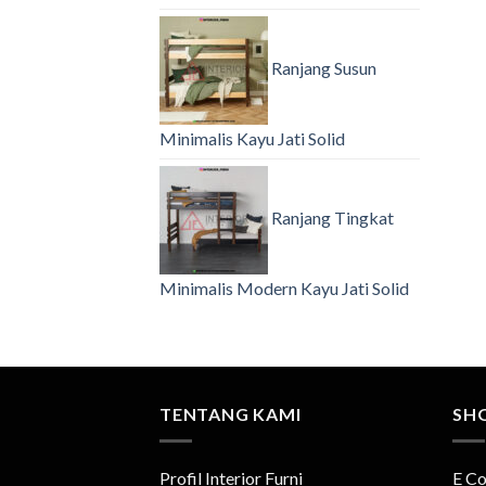
Ranjang Susun
Minimalis Kayu Jati Solid
Ranjang Tingkat
Minimalis Modern Kayu Jati Solid
TENTANG KAMI
SH
Profil Interior Furni
E C