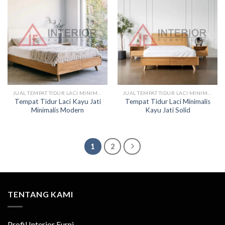
JUAL TEMPAT TIDUR LACI MINIMALIS
JUAL TEMPAT TIDUR LACI MINIMALIS
Tempat Tidur Laci Kayu Jati
Tempat Tidur Laci Minimalis
Minimalis Modern
Kayu Jati Solid
1
2
TENTANG KAMI
Profil Interior Furni