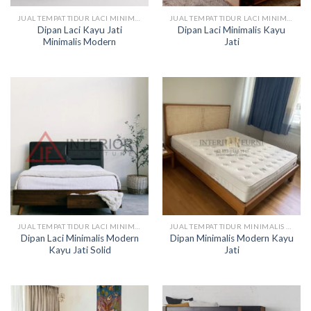
JUAL TEMPAT TIDUR LACI MINIMALIS
JUAL TEMPAT TIDUR LACI MINIMALIS
Dipan Laci Kayu Jati
Dipan Laci Minimalis Kayu
Minimalis Modern
Jati
JUAL TEMPAT TIDUR LACI MINIMALIS
JUAL TEMPAT TIDUR MINIMALIS KAYU
Dipan Laci Minimalis Modern
Dipan Minimalis Modern Kayu
Kayu Jati Solid
Jati