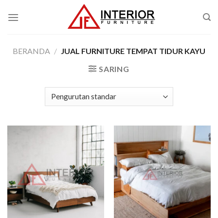
Skip
to
content
BERANDA
/
JUAL FURNITURE TEMPAT TIDUR KAYU
SARING