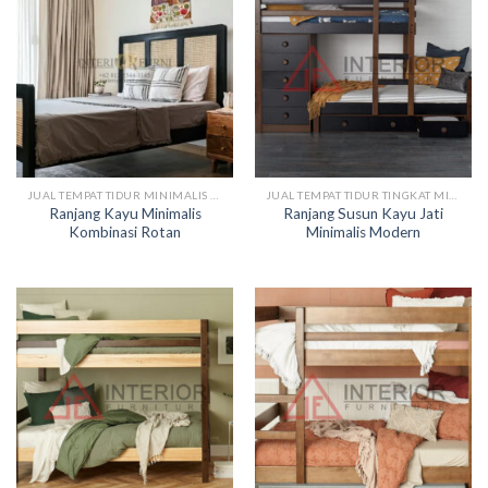
JUAL TEMPAT TIDUR MINIMALIS KAYU
JUAL TEMPAT TIDUR TINGKAT MINIMALIS
Ranjang Kayu Minimalis
Ranjang Susun Kayu Jati
Kombinasi Rotan
Minimalis Modern