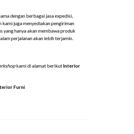
sama dengan berbagai jasa expedisi,
an kami juga menyediakan pengiriman
sus yang hanya akan membawa produk
lam perjalanan akan lebih terjamin.
rkshop
kami di alamat berikut
Interior
terior Furni