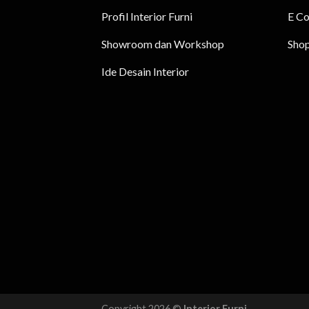
Profil Interior Furni
E C
Showroom dan Workshop
Sho
Ide Desain Interior
Copyright 2026 ©
Interior Furni