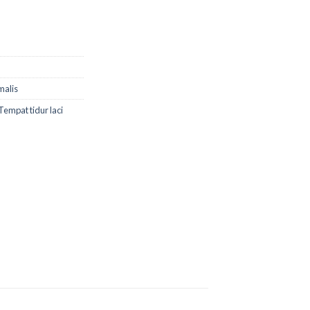
malis
Tempat tidur laci