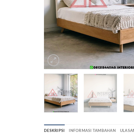
DESKRIPSI
INFORMASI TAMBAHAN
ULASAN