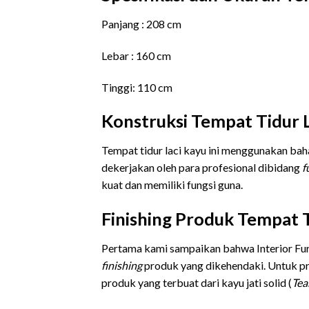
Panjang : 208 cm
Lebar : 160 cm
Tinggi: 110 cm
Konstruksi Tempat Tidur L
Tempat tidur laci kayu ini menggunakan baha
dekerjakan oleh para profesional dibidang
f
kuat dan memiliki fungsi guna.
Finishing Produk Tempat T
Pertama kami sampaikan bahwa Interior Fu
finishing
produk yang dikehendaki. Untuk p
produk yang terbuat dari kayu jati solid (
Te