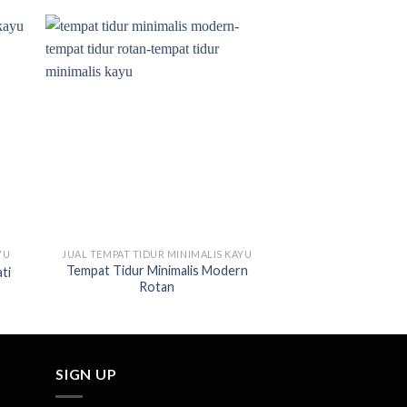
YU
JUAL TEMPAT TIDUR MINIMALIS KAYU
JUAL TEMPAT TIDUR
Tempat Tidur Minimalis Modern
Dipan Laci Kayu 
ti
Rotan
Mode
SIGN UP