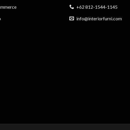
ommerce
+62 812-1544-1145
p
info@interiorfurni.com