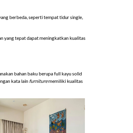
ang berbeda, seperti tempat tidur single,
an yang tepat dapat meningkatkan kualitas
gunakan bahan baku berupa full kayu solid
ngan kata lain
furniture
memiliki kualitas