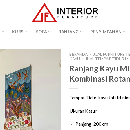
A
KURSI
SOFA
RANJANG
PENYIMPANAN
BERANDA
/
JUAL FURNITURE T
KAYU
/
JUAL TEMPAT TIDUR MI
Ranjang Kayu Mi
Kombinasi Rota
Tempat Tidur Kayu Jati Minim
Ukuran Kasur
Panjang: 200 cm