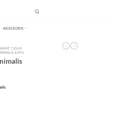
AKSESORIS
EMPAT TIDUR
NIMALIS KAYU
nimalis
n
alis