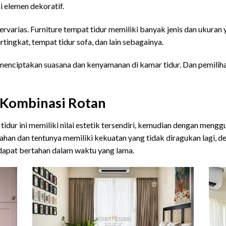
i elemen dekoratif.
rvarias. Furniture tempat tidur memiliki banyak jenis dan ukuran y
rtingkat, tempat tidur sofa, dan lain sebagainya.
menciptakan suasana dan kenyamanan di kamar tidur. Dan pemilih
 Kombinasi Rotan
tidur ini memiliki nilai estetik tersendiri, kemudian dengan meng
han dan tentunya memiliki kekuatan yang tidak diragukan lagi, de
 dapat bertahan dalam waktu yang lama.