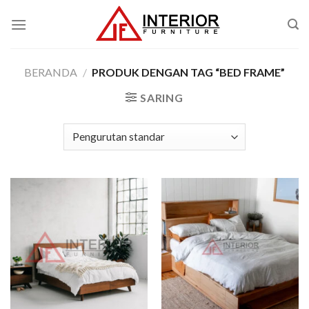
Skip
to
content
BERANDA
/
PRODUK DENGAN TAG “BED FRAME”
SARING