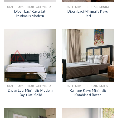
JUAL TEMPAT TIDUR LACI MINIMALIS
JUAL TEMPAT TIDUR LACI MINIMALIS
Dipan Laci Kayu Jati
Dipan Laci Minimalis Kayu
Minimalis Modern
Jati
JUAL TEMPAT TIDUR LACI MINIMALIS
JUAL TEMPAT TIDUR MINIMALIS KAYU
Dipan Laci Minimalis Modern
Ranjang Kayu Minimalis
Kayu Jati Solid
Kombinasi Rotan