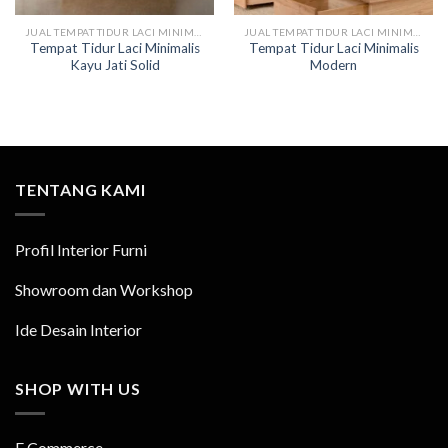
JUAL TEMPAT TIDUR LACI MINIMALIS
JUAL TEMPAT TIDUR LACI MINIMALIS
Tempat Tidur Laci Minimalis
Tempat Tidur Laci Minimalis
Kayu Jati Solid
Modern
TENTANG KAMI
Profil Interior Furni
Showroom dan Workshop
Ide Desain Interior
SHOP WITH US
E Commerce