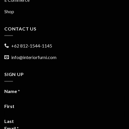
Shop
CONTACT US
+62 812-1544-1145
info@interiorfurni.com
SIGN UP
Name
*
First
Last
Email
*