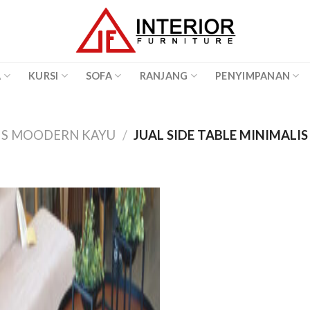
A
KURSI
SOFA
RANJANG
PENYIMPANAN
LIS MOODERN KAYU
/
JUAL SIDE TABLE MINIMALIS