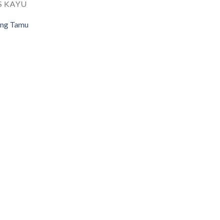
S KAYU
ang Tamu