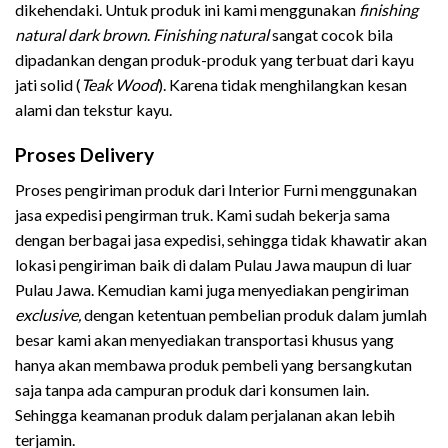
dikehendaki. Untuk produk ini kami menggunakan
finishing
natural dark brown
.
Finishing
natural
sangat cocok bila
dipadankan dengan produk-produk yang terbuat dari kayu
jati solid (
Teak Wood
). Karena tidak menghilangkan kesan
alami dan tekstur kayu.
Proses Delivery
Proses pengiriman produk dari Interior Furni menggunakan
jasa expedisi pengirman truk. Kami sudah bekerja sama
dengan berbagai jasa expedisi, sehingga tidak khawatir akan
lokasi pengiriman baik di dalam Pulau Jawa maupun di luar
Pulau Jawa. Kemudian kami juga menyediakan pengiriman
exclusive,
dengan ketentuan pembelian produk dalam jumlah
besar kami akan menyediakan transportasi khusus yang
hanya akan membawa produk pembeli yang bersangkutan
saja tanpa ada campuran produk dari konsumen lain.
Sehingga keamanan produk dalam perjalanan akan lebih
terjamin.