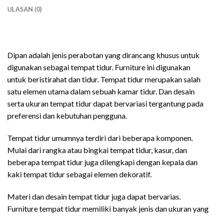
ULASAN (0)
dipan laci minimalis
Dipan adalah jenis perabotan yang dirancang khusus untuk
digunakan sebagai tempat tidur. Furniture ini digunakan
untuk beristirahat dan tidur. Tempat tidur merupakan salah
satu elemen utama dalam sebuah kamar tidur. Dan desain
serta ukuran tempat tidur dapat bervariasi tergantung pada
preferensi dan kebutuhan pengguna.
Tempat tidur umumnya terdiri dari beberapa komponen.
Mulai dari rangka atau bingkai tempat tidur, kasur, dan
beberapa tempat tidur juga dilengkapi dengan kepala dan
kaki tempat tidur sebagai elemen dekoratif.
Materi dan desain tempat tidur juga dapat bervarias.
Furniture tempat tidur memiliki banyak jenis dan ukuran yang