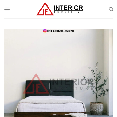
Skip
to
content