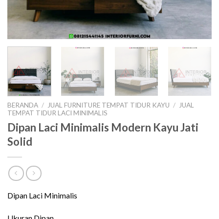
BERANDA
/
JUAL FURNITURE TEMPAT TIDUR KAYU
/
JUAL
TEMPAT TIDUR LACI MINIMALIS
Dipan Laci Minimalis Modern Kayu Jati
Solid
Dipan Laci Minimalis
Ukuran Dipan