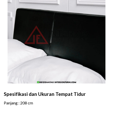
Spesifikasi dan Ukuran Tempat Tidur
Panjang : 208 cm