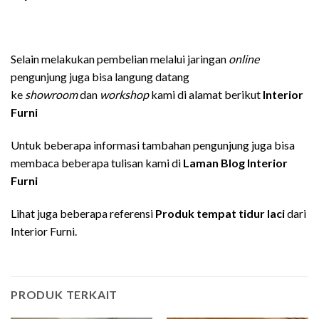
Selain melakukan pembelian melalui jaringan
online
pengunjung juga bisa langung datang
ke
showroom
dan
workshop
kami di alamat berikut
Interior
Furni
Untuk beberapa informasi tambahan pengunjung juga bisa
membaca beberapa tulisan kami di
Laman Blog Interior
Furni
Lihat juga beberapa referensi
Produk tempat tidur laci
dari
Interior Furni.
PRODUK TERKAIT