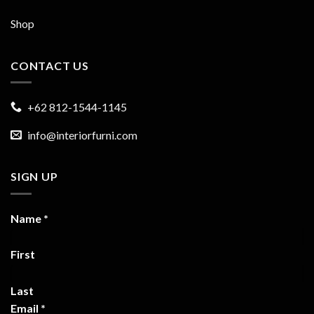
Shop
CONTACT US
+62 812-1544-1145
info@interiorfurni.com
SIGN UP
Name
*
First
Last
Email
*