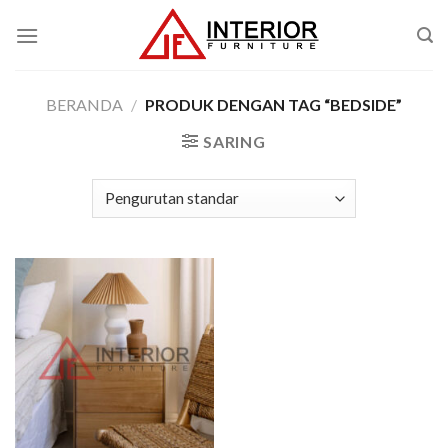
Skip
to
content
BERANDA
/
PRODUK DENGAN TAG “BEDSIDE”
SARING