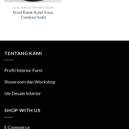
JUAL NAKAS TEMPAT TIDUR
Stool Balok Bulat Kayu
Trembesi Solid
TENTANG KAMI
Profil Interior Furni
Showroom dan Workshop
Ide Desain Interior
SHOP WITH US
E Commerce