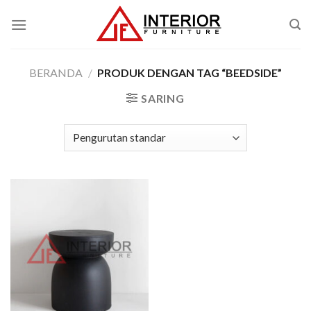
Skip
to
content
BERANDA
/
PRODUK DENGAN TAG “BEEDSIDE”
SARING