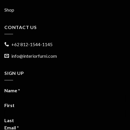
Shop
CONTACT US
+62 812-1544-1145
info@interiorfurni.com
SIGN UP
Name
*
First
Last
Email
*