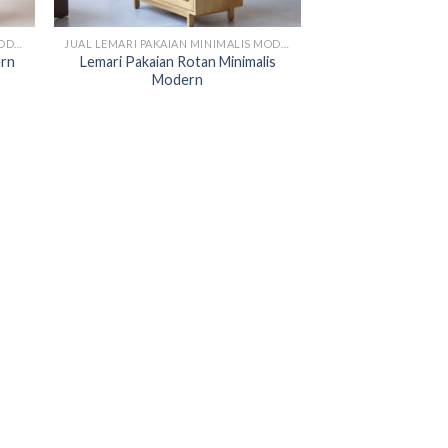
JUAL LEMARI PAKAIAN MINIMALIS MODERN
JUAL LEMARI PAKAIAN MINIMALIS MODERN
ern
Lemari Pakaian Rotan Minimalis
Modern