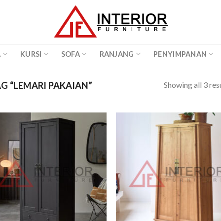
A
KURSI
SOFA
RANJANG
PENYIMPANAN
Showing all 3 res
 “LEMARI PAKAIAN”