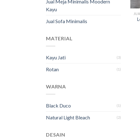
Jual Meja Minimalis Moodern
Kayu
L
Jual Sofa Minimalis
MATERIAL
Kayu Jati
(3)
Rotan
(1)
WARNA
Black Duco
(1)
Natural Light Bleach
(2)
DESAIN