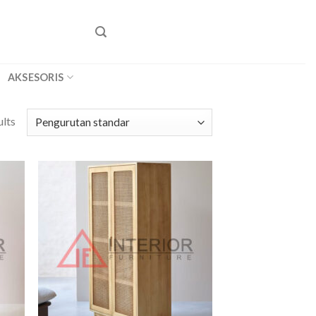
AKSESORIS
ults