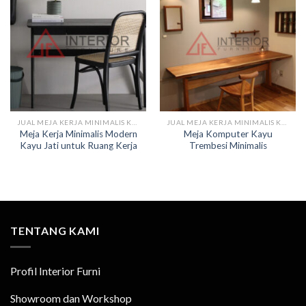
JUAL MEJA KERJA MINIMALIS KAYU
JUAL MEJA KERJA MINIMALIS KAYU
Meja Kerja Minimalis Modern
Meja Komputer Kayu
Kayu Jati untuk Ruang Kerja
Trembesi Minimalis
TENTANG KAMI
Profil Interior Furni
Showroom dan Workshop