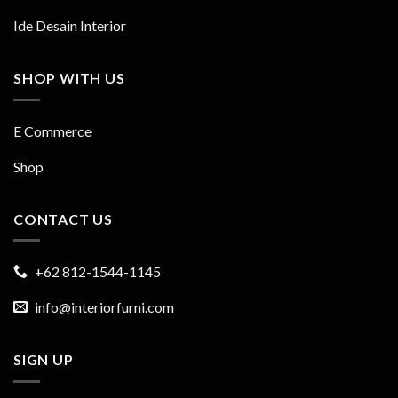
Ide Desain Interior
SHOP WITH US
E Commerce
Shop
CONTACT US
+62 812-1544-1145
info@interiorfurni.com
SIGN UP