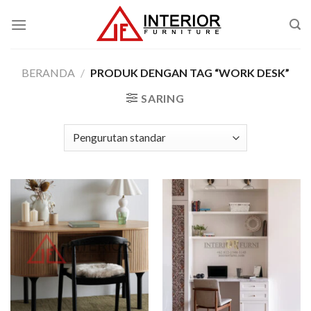
Skip
to
content
BERANDA
/
PRODUK DENGAN TAG “WORK DESK”
SARING