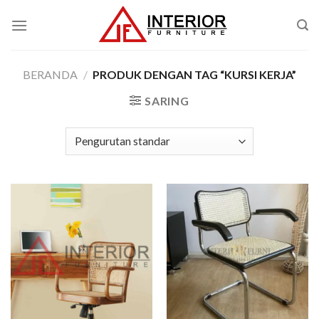
Skip
to
content
BERANDA
/
PRODUK DENGAN TAG “KURSI KERJA”
SARING