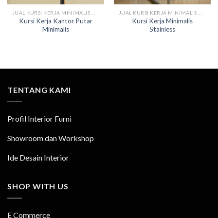
JUAL KURSI KERJA MINIMALIS MODERN
JUAL KURSI KERJA MINIMALIS MODERN
Kursi Kerja Kantor Putar
Kursi Kerja Minimalis
Minimalis
Stainless
TENTANG KAMI
Profil Interior Furni
Showroom dan Workshop
Ide Desain Interior
SHOP WITH US
E Commerce