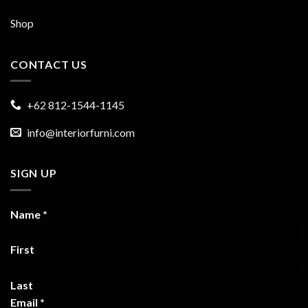
Shop
CONTACT US
+62 812-1544-1145
info@interiorfurni.com
SIGN UP
Name
*
First
Last
Email
*