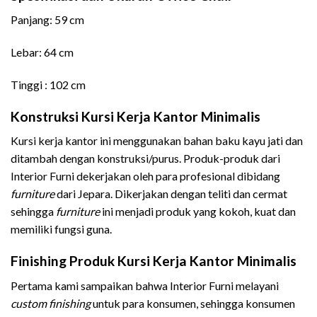
Panjang: 59 cm
Lebar: 64 cm
Tinggi : 102 cm
Konstruksi Kursi Kerja Kantor Minimalis
Kursi kerja kantor ini menggunakan bahan baku kayu jati dan
ditambah dengan konstruksi/purus. Produk-produk dari
Interior Furni dekerjakan oleh para profesional dibidang
furniture
dari Jepara. Dikerjakan dengan teliti dan cermat
sehingga
furniture
ini menjadi produk yang kokoh, kuat dan
memiliki fungsi guna.
Finishing Produk Kursi Kerja Kantor Minimalis
Pertama kami sampaikan bahwa Interior Furni melayani
custom finishing
untuk para konsumen, sehingga konsumen