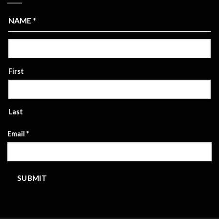
NAME
*
First
Last
Email
*
SUBMIT