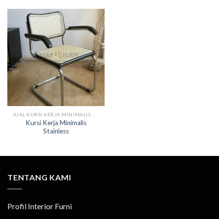
JUAL KURSI KERJA MINIMALIS MODERN
Kursi Kerja Minimalis
Stainless
TENTANG KAMI
Profil Interior Furni