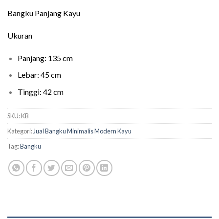
Bangku Panjang Kayu
Ukuran
Panjang: 135 cm
Lebar: 45 cm
Tinggi: 42 cm
SKU:
KB
Kategori:
Jual Bangku Minimalis Modern Kayu
Tag:
Bangku