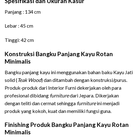
Spesifikasi dan Ukuran Kasur
Panjang : 134 cm
Lebar : 45 cm
Tinggi: 42 cm
Konstruksi Bangku Panjang Kayu Rotan
Minimalis
Bangku panjang kayu ini menggunakan bahan baku Kayu Jati
solid (
Teak Wood
) dan ditambah dengan konstruksi/purus.
Produk-produk dari Interior Furni dekerjakan oleh para
profesional dibidang
furniture
dari Jepara. Dikerjakan
dengan teliti dan cermat sehingga
furniture
ini menjadi
produk yang kokoh, kuat dan memiliki fungsi guna.
Finishing Produk Bangku Panjang Kayu Rotan
Minimalis