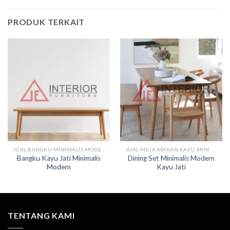
PRODUK TERKAIT
JUAL BANGKU MINIMALIS MODERN KAYU
JUAL MEJA MAKAN KAYU MINIMALIS MODERN
Bangku Kayu Jati Minimalis
Dining Set Minimalis Modern
Modern
Kayu Jati
TENTANG KAMI