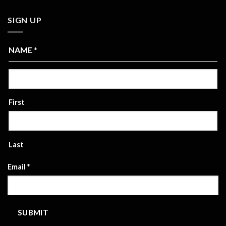
SIGN UP
NAME
*
First
Last
Email
*
SUBMIT