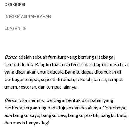
DESKRIPSI
INFORMASI TAMBAHAN
ULASAN (0)
bangku panjang kayu
Bench
adalah sebuah furniture yang berfungsi sebagai
tempat duduk. Bangku biasanya terdiri dari bagian atas datar
yang digunakan untuk duduk. Bangku dapat ditemukan di
berbagai tempat, seperti di rumah, sekolah, taman, tempat
umum, restoran, dan tempat lainnya.
Bench
bisa memiliki berbagai bentuk dan bahan yang
berbeda, tergantung pada tujuan dan desainnya. Contohnya,
ada bangku kayu, bangku besi, bangku plastik, bangku batu,
dan masih banyak lagi.