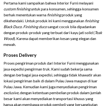
Pertama kami sampaikan bahwa Interior Furni melayani
custom finishing
untuk para konsumen, sehingga konsumen
berhak menentukan warna
finishing
produk yang
dikehendaki. Untuk produk ini kami menggunakan
finishing
Black Duco
.
Finishing
duco
sangat cocok bila dipadankan
dengan produk-produk yang terbuat dari kayu jati solid (
Teak
Wood
). Karena dapat memberikan kesan yang elegan dan
mewah.
Proses Delivery
Proses pengiriman produk dari Interior Furni menggunakan
jasa expedisi pengirman truk. Kami sudah bekerja sama
dengan berbagai jasa expedisi, sehingga tidak khawatir akan
lokasi pengiriman baik di dalam Pulau Jawa maupun di luar
Pulau Jawa. Kemudian kami juga menyediakan pengiriman
exclusive,
dengan ketentuan pembelian produk dalam jumlah
besar kami akan menyediakan transportasi khusus yang
hanya akan membawa produk pembeli yang bersangkutan