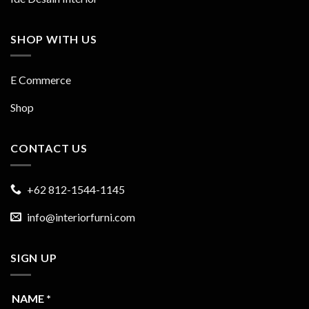
SHOP WITH US
E Commerce
Shop
CONTACT US
+62 812-1544-1145
info@interiorfurni.com
SIGN UP
NAME
*