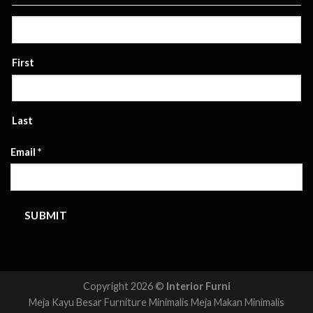
First
Last
Email
*
SUBMIT
Copyright 2026 ©
Interior Furni
Meja Kayu Besar
Furniture Minimalis
Meja Makan Minimalis