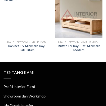
JUAL BUFET TV MINIMALIS MODERN
JUAL BUFET TV MINIMALIS MODERN
Kabinet TV Minimalis Kayu
Buffet TV Kayu Jati Minimalis
Jati Hitam
Modern
TENTANG KAMI
Profil Interior Furni
Showroom dan Workshop
Ide Desain Interior