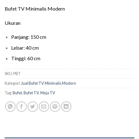
Bufet TV Minimalis Modern
Ukuran
Panjang: 150 cm
Lebar: 40 cm
Tinggi: 60 cm
SKU:
PBT
Kategori:
Jual Bufet TV Minimalis Modern
Tag:
Bufet
,
Bufet TV
,
Meja TV