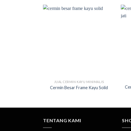
JUAL CERMIN KAYU MINIMALIS
Ce
Cermin Besar Frame Kayu Solid
TENTANG KAMI
SH