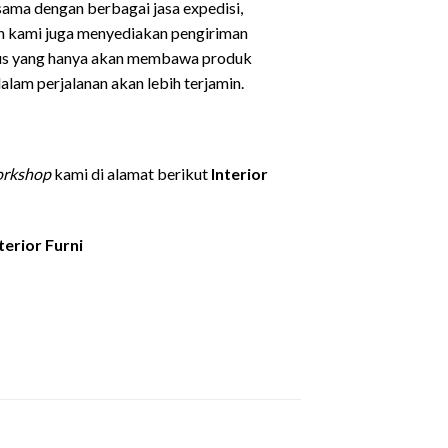
sama dengan berbagai jasa expedisi,
an kami juga menyediakan pengiriman
sus yang hanya akan membawa produk
lam perjalanan akan lebih terjamin.
rkshop
kami di alamat berikut
Interior
terior Furni