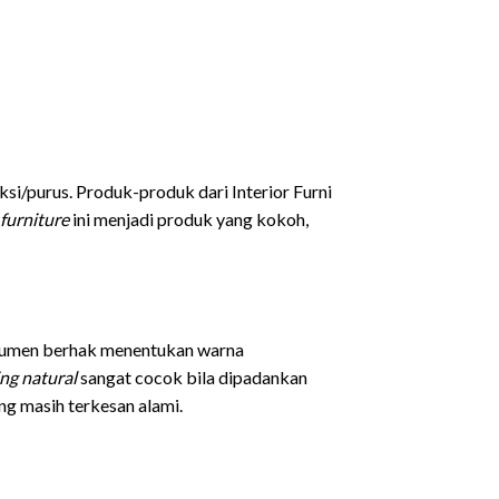
si/purus. Produk-produk dari Interior Furni
furniture
ini menjadi produk yang kokoh,
sumen berhak menentukan warna
ing
natural
sangat cocok bila dipadankan
ng masih terkesan alami.