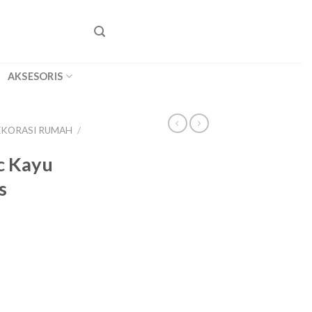
AKSESORIS
DEKORASI RUMAH
/
c Kayu
s