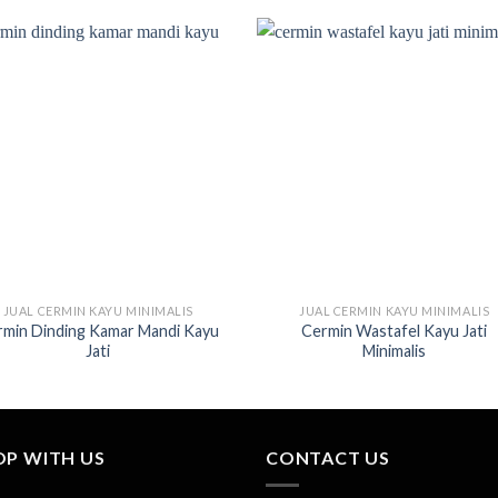
JUAL CERMIN KAYU MINIMALIS
JUAL CERMIN KAYU MINIMALIS
rmin Dinding Kamar Mandi Kayu
Cermin Wastafel Kayu Jati
Jati
Minimalis
OP WITH US
CONTACT US