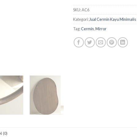
SKU:
AC6
Kategori:
Jual Cermin Kayu Minimalis
Tag:
Cermin
,
Mirror
 (0)