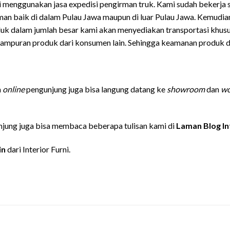
ni menggunakan jasa expedisi pengirman truk. Kami sudah bekerja 
iman baik di dalam Pulau Jawa maupun di luar Pulau Jawa. Kemudi
uk dalam jumlah besar kami akan menyediakan transportasi khu
ampuran produk dari konsumen lain. Sehingga keamanan produk da
n
online
pengunjung juga bisa langung datang ke
showroom
dan
wo
jung juga bisa membaca beberapa tulisan kami di
Laman Blog In
in
dari Interior Furni.