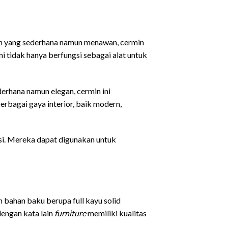
in yang sederhana namun menawan, cermin
ni tidak hanya berfungsi sebagai alat untuk
erhana namun elegan, cermin ini
rbagai gaya interior, baik modern,
asi. Mereka dapat digunakan untuk
n bahan baku berupa full kayu solid
dengan kata lain
furniture
memiliki kualitas