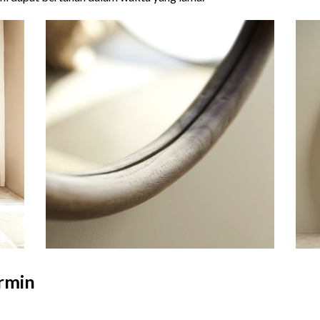
ermin