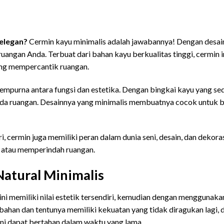
 elegan?
Cermin kayu minimalis adalah jawabannya! Dengan desa
 ruangan Anda. Terbuat dari bahan kayu berkualitas tinggi, cermin i
yang mempercantik ruangan.
mpurna antara fungsi dan estetika. Dengan bingkai kayu yang sed
da ruangan. Desainnya yang minimalis membuatnya cocok untuk be
i, cermin juga memiliki peran dalam dunia seni, desain, dan dekor
, atau memperindah ruangan.
atural Minimalis
ini memiliki nilai estetik tersendiri, kemudian dengan menggunaka
bahan dan tentunya memiliki kekuatan yang tidak diragukan lagi, 
ini dapat bertahan dalam waktu yang lama.