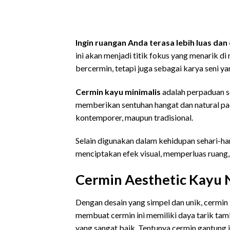
cermin aesthetic kayu
Ingin ruangan Anda terasa lebih luas dan
ini akan menjadi titik fokus yang menarik di
bercermin, tetapi juga sebagai karya seni 
Cermin kayu minimalis
adalah perpaduan se
memberikan sentuhan hangat dan natural pa
kontemporer, maupun tradisional.
Selain digunakan dalam kehidupan sehari-har
menciptakan efek visual, memperluas ruang
Cermin Aesthetic Kayu N
Dengan desain yang simpel dan unik, cermin 
membuat cermin ini memiliki daya tarik tam
yang sangat baik. Tentunya cermin gantung 