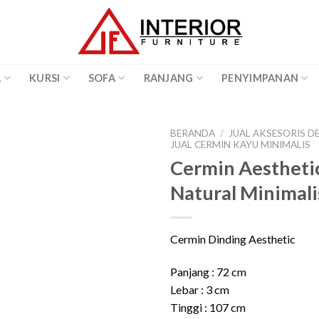
A
KURSI
SOFA
RANJANG
PENYIMPANAN
BERANDA
/
JUAL AKSESORIS 
JUAL CERMIN KAYU MINIMALIS
Cermin Aestheti
Natural Minimali
Cermin Dinding Aesthetic
Panjang : 72 cm
Lebar : 3 cm
Tinggi : 107 cm