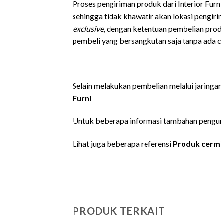
Proses pengiriman produk dari Interior Fur
sehingga tidak khawatir akan lokasi pengir
exclusive,
dengan ketentuan pembelian prod
pembeli yang bersangkutan saja tanpa ada c
Selain melakukan pembelian melalui jaringa
Furni
Untuk beberapa informasi tambahan pengun
Lihat juga beberapa referensi
Produk cerm
PRODUK TERKAIT