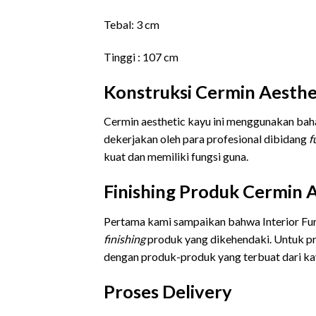
Tebal: 3 cm
Tinggi : 107 cm
Konstruksi Cermin Aesthe
Cermin aesthetic kayu ini menggunakan baha
dekerjakan oleh para profesional dibidang
f
kuat dan memiliki fungsi guna.
Finishing Produk Cermin A
Pertama kami sampaikan bahwa Interior Fu
finishing
produk yang dikehendaki. Untuk p
dengan produk-produk yang terbuat dari kay
Proses Delivery