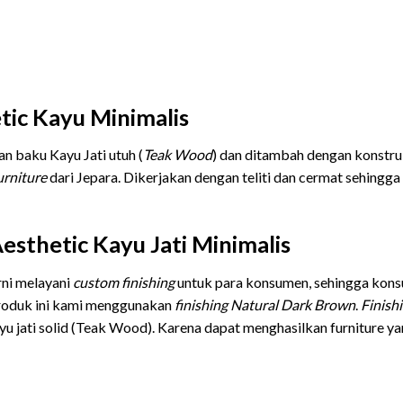
tic Kayu Minimalis
n baku Kayu Jati utuh (
Teak Wood
) dan ditambah dengan konstruk
urniture
dari Jepara. Dikerjakan dengan teliti dan cermat sehingga
esthetic Kayu Jati Minimalis
rni melayani
custom finishing
untuk para konsumen, sehingga kon
roduk ini kami menggunakan
finishing
Natural Dark Brown
.
Finish
u jati solid (Teak Wood). Karena dapat menghasilkan furniture ya