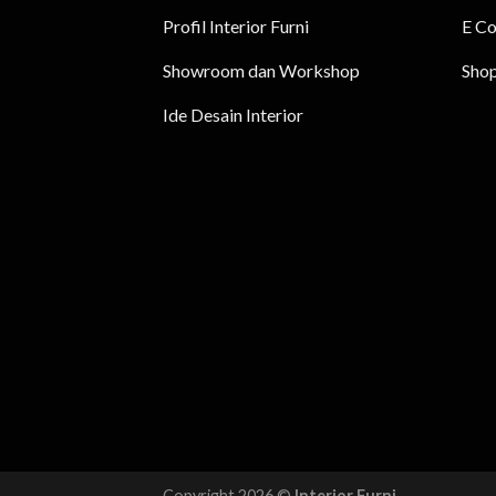
Profil Interior Furni
E C
Showroom dan Workshop
Sho
Ide Desain Interior
Copyright 2026 ©
Interior Furni