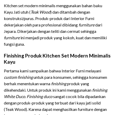
Kitchen set modern minimalis menggunakan bahan baku
Kayu Jati utuh (
Teak Wood
) dan ditambah dengan
konstruksi/purus. Produk-produk dari Interior Furni
dekerjakan oleh para profesional dibidang
furniture
dari
Jepara. Dikerjakan dengan teliti dan cermat sehingga
furniture
ini menjadi produk yang kokoh, kuat dan memiliki
fungsi guna.
Finishing Produk Kitchen Set Modern Minimalis
Kayu
Pertama kami sampaikan bahwa Interior Furni melayani
custom finishing
untuk para konsumen, sehingga konsumen
berhak menentukan warna
finishing
produk yang
dikehendaki. Untuk produk ini kami menggunakan
finishing
White Duco
.
Finishing
duco
sangat cocok bila dipadankan
dengan produk-produk yang terbuat dari kayu jati solid
(Teak Wood). Karena dapat menghasilkan furniture dengan