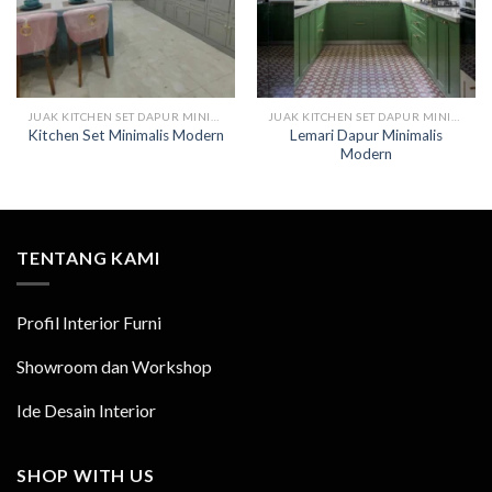
JUAK KITCHEN SET DAPUR MINIMALIS
JUAK KITCHEN SET DAPUR MINIMALIS
Lemari Dapur Minimalis
Kitchen Set Minimalis Modern
Modern
TENTANG KAMI
Profil Interior Furni
Showroom dan Workshop
Ide Desain Interior
SHOP WITH US