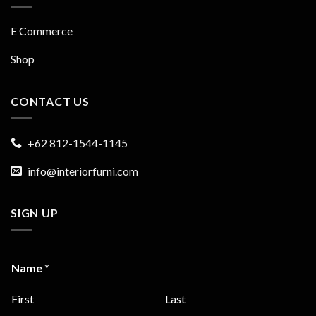
E Commerce
Shop
CONTACT US
+62 812-1544-1145
info@interiorfurni.com
SIGN UP
Name
*
First
Last