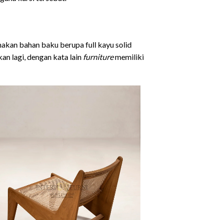
unakan bahan baku berupa full kayu solid
an lagi, dengan kata lain
furniture
memiliki