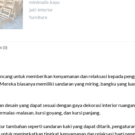
 (0)
rancang untuk memberikan kenyamanan dan relaksasi kepada penggu
a. Mereka biasanya memiliki sandaran yang miring, bangku yang lua
an desain yang dapat sesuai dengan gaya dekorasi interior ruangan
ermalas-malasan, kursi goyang, dan kursi panjang.
fitur tambahan seperti sandaran kaki yang dapat ditarik, pengatura
uan untuk meningkatkan tingkat kenyamanan dan relaksasi bagi peng