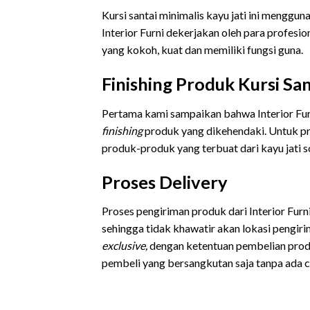
Kursi santai minimalis kayu jati ini menggun
Interior Furni dekerjakan oleh para profesi
yang kokoh, kuat dan memiliki fungsi guna.
Finishing Produk Kursi San
Pertama kami sampaikan bahwa Interior Fu
finishing
produk yang dikehendaki. Untuk p
produk-produk yang terbuat dari kayu jati so
Proses Delivery
Proses pengiriman produk dari Interior Fur
sehingga tidak khawatir akan lokasi pengir
exclusive,
dengan ketentuan pembelian prod
pembeli yang bersangkutan saja tanpa ada c