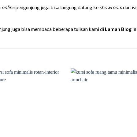
n
online
pengunjung juga bisa langung datang ke
showroom
dan
wo
jung juga bisa membaca beberapa tulisan kami di
Laman Blog In