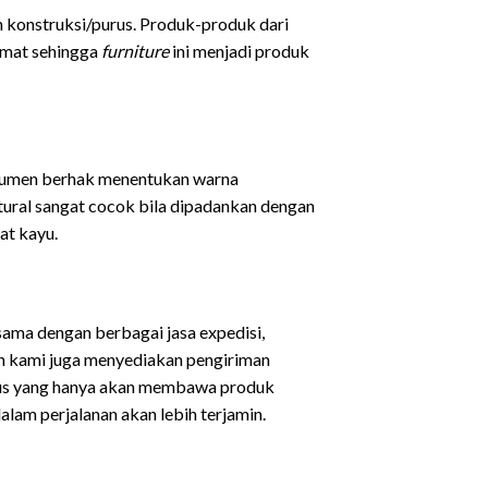
 konstruksi/purus. Produk-produk dari
ermat sehingga
furniture
ini menjadi produk
sumen berhak menentukan warna
ural sangat cocok bila dipadankan dengan
at kayu.
sama dengan berbagai jasa expedisi,
an kami juga menyediakan pengiriman
sus yang hanya akan membawa produk
lam perjalanan akan lebih terjamin.