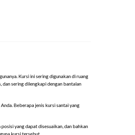
nanya. Kursi ini sering digunakan di ruang
s, dan sering dilengkapi dengan bantalan
 Anda. Beberapa jenis kursi santai yang
n posisi yang dapat disesuaikan, dan bahkan
guna kursi tersebut.