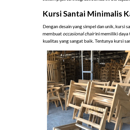
Kursi Santai Minimalis K
Dengan desain yang simpel dan unik, kursi sa
membuat
occasional chair
ini memiliki daya
kualitas yang sangat baik. Tentunya kursi s