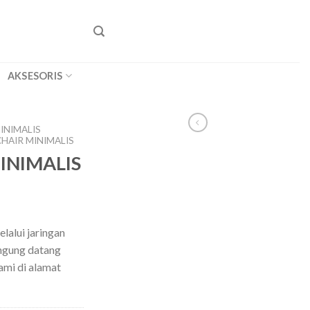
AKSESORIS
INIMALIS
HAIR MINIMALIS
INIMALIS
lalui jaringan
angung datang
ami di alamat