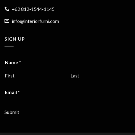
+62 812-1544-1145
info@interiorfurni.com
SIGN UP
Name
*
First
Last
Email
*
Submit