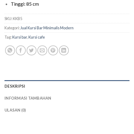
Tinggi: 85 cm
SKU:
KKB5
Kategori:
Jual Kursi Bar Minimalis Modern
Tag:
Kursi bar
,
Kursi cafe
DESKRIPSI
INFORMASI TAMBAHAN
ULASAN (0)
kursi tinggi cafe