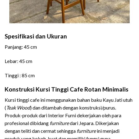
Spesifikasi dan Ukuran
Panjang: 45 cm
Lebar: 45 cm
Tinggi : 85 cm
Konstruksi Kursi Tinggi Cafe Rotan Minimalis
Kursi tinggi cafe ini menggunakan bahan baku Kayu Jati utuh
(
Teak Wood
) dan ditambah dengan konstruksi/purus.
Produk-produk dari Interior Furni dekerjakan oleh para
profesional dibidang
furniture
dari Jepara. Dikerjakan
dengan teliti dan cermat sehingga
furniture
ini menjadi
produk yang kokoh, kuat dan memiliki fungsi guna.