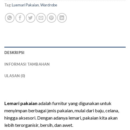
Tag:
Luemari Pakaian
,
Wardrobe
DESKRIPSI
INFORMASI TAMBAHAN
ULASAN (0)
lemari pakaian 2 pintu
Lemari pakaian
adalah furnitur yang digunakan untuk
menyimpan berbagai jenis pakaian, mulai dari baju, celana,
hingga aksesori. Dengan adanya lemari, pakaian kita akan
lebih terorganisir, bersih, dan awet.