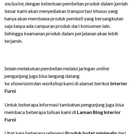
exclusive,
dengan ketentuan pembelian produk dalam jumlah
besar kami akan menyediakan transportasi khusus yang
hanya akan membawa produk pembeli yang bersangkutan
saja tanpa ada campuran produk dari konsumen lain.
Sehingga keamanan produk dalam perjalanan akan lebih
terjamin.
Selain melakukan pembelian melalui jaringan
online
pengunjung juga bisa langung datang
ke
showroom
dan
workshop
kami di alamat berikut
Interior
Furni
Untuk beberapa informasi tambahan pengunjung juga bisa
membaca beberapa tulisan kami di
Laman Blog Interior
Furni
Lihat juga beberapa referensi
Produk bufet minimalis
dari