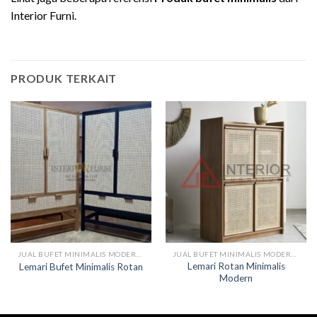
Interior Furni.
PRODUK TERKAIT
JUAL BUFET MINIMALIS MODERN KAYU
JUAL BUFET MINIMALIS MODERN KAYU
Lemari Rotan Minimalis
Lemari Bufet Minimalis Rotan
Modern