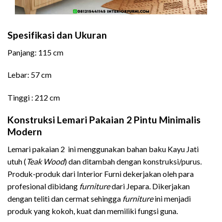
Spesifikasi dan Ukuran
Panjang: 115 cm
Lebar: 57 cm
Tinggi : 212 cm
Konstruksi Lemari Pakaian 2 Pintu Minimalis
Modern
Lemari pakaian 2 ini menggunakan bahan baku Kayu Jati
utuh (
Teak Wood
) dan ditambah dengan konstruksi/purus.
Produk-produk dari Interior Furni dekerjakan oleh para
profesional dibidang
furniture
dari Jepara. Dikerjakan
dengan teliti dan cermat sehingga
furniture
ini menjadi
produk yang kokoh, kuat dan memiliki fungsi guna.