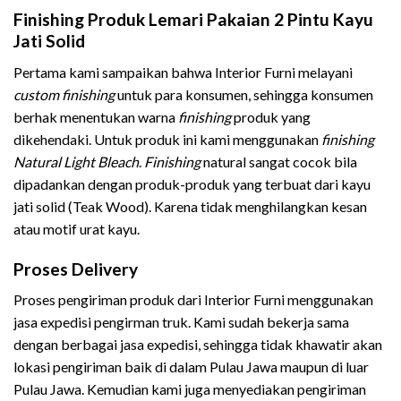
Finishing Produk Lemari Pakaian 2 Pintu Kayu
Jati Solid
Pertama kami sampaikan bahwa Interior Furni melayani
custom finishing
untuk para konsumen, sehingga konsumen
berhak menentukan warna
finishing
produk yang
dikehendaki. Untuk produk ini kami menggunakan
finishing
Natural Light Bleach
.
Finishing
natural sangat cocok bila
dipadankan dengan produk-produk yang terbuat dari kayu
jati solid (Teak Wood). Karena tidak menghilangkan kesan
atau motif urat kayu.
Proses Delivery
Proses pengiriman produk dari Interior Furni menggunakan
jasa expedisi pengirman truk. Kami sudah bekerja sama
dengan berbagai jasa expedisi, sehingga tidak khawatir akan
lokasi pengiriman baik di dalam Pulau Jawa maupun di luar
Pulau Jawa. Kemudian kami juga menyediakan pengiriman