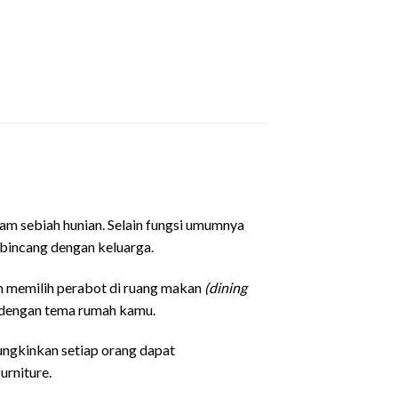
am sebiah hunian. Selain fungsi umumnya
bincang dengan keluarga.
m memilih perabot di ruang makan
(dining
as dengan tema rumah kamu.
ungkinkan setiap orang dapat
urniture.