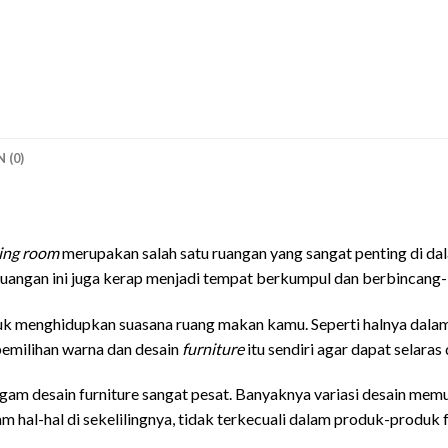
 (0)
ing room
merupakan salah satu ruangan yang sangat penting di dal
uangan ini juga kerap menjadi tempat berkumpul dan berbincang-
uk menghidupkan suasana ruang makan kamu. Seperti halnya dala
pemilihan warna dan desain
furniture
itu sendiri agar dapat selar
am desain furniture sangat pesat. Banyaknya variasi desain mem
hal-hal di sekelilingnya, tidak terkecuali dalam produk-produk f