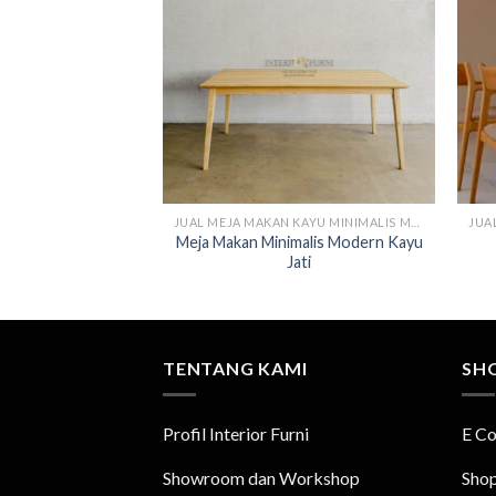
JUAL MEJA MAKAN KAYU MINIMALIS MODERN
Meja Makan Minimalis Modern Kayu
Jati
TENTANG KAMI
SH
Profil Interior Furni
E C
Showroom dan Workshop
Sho