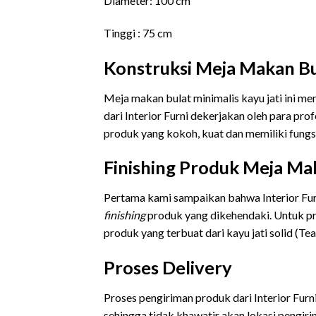
Diameter: 100 cm
Tinggi : 75 cm
Konstruksi Meja Makan Bul
Meja makan bulat minimalis kayu jati ini m
dari Interior Furni dekerjakan oleh para pro
produk yang kokoh, kuat dan memiliki fungs
Finishing Produk Meja Mak
Pertama kami sampaikan bahwa Interior Fu
finishing
produk yang dikehendaki. Untuk p
produk yang terbuat dari kayu jati solid (T
Proses Delivery
Proses pengiriman produk dari Interior Fur
sehingga tidak khawatir akan lokasi pengir