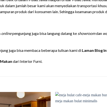
uk dalam jumlah besar kami akan menyediakan transportasi khu
ampuran produk dari konsumen lain. Sehingga keamanan produk da
n
online
pengunjung juga bisa langung datang ke
showroom
dan
wo
jung juga bisa membaca beberapa tulisan kami di
Laman Blog In
 Makan
dari Interior Furni.