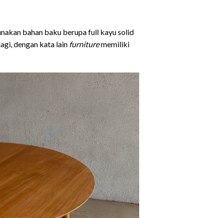
unakan bahan baku berupa full kayu solid
agi, dengan kata lain
furniture
memiliki