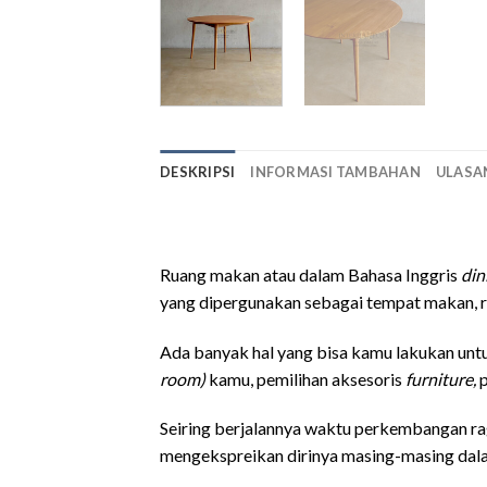
DESKRIPSI
INFORMASI TAMBAHAN
ULASAN
meja makan bulat
Ruang makan atau dalam Bahasa Inggris
din
yang dipergunakan sebagai tempat makan, r
Ada banyak hal yang bisa kamu lakukan unt
room)
kamu, pemilihan aksesoris
furniture,
Seiring berjalannya waktu perkembangan rag
mengekspreikan dirinya masing-masing dalam 