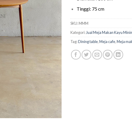
Tinggi: 75 cm
SKU:
MMM
Kategori:
Jual Meja Makan Kayu Mini
Tag:
Dining table
,
Meja cafe
,
Meja ma