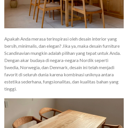
Apakah Anda merasa terinspirasi oleh desain interior yang
bersih, minimalis, dan elegan? Jika ya, maka desain furniture
Scandinavian mungkin adalah pilihan yang tepat untuk Anda.
Dengan akar budaya di negara-negara Nordik seperti
Swedia, Norwegia, dan Denmark, desain ini telah menjadi
favorit di seluruh dunia karena kombinasi uniknya antara
estetika sederhana, fungsionalitas, dan kualitas bahan yang
tinggi.