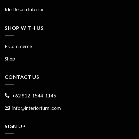
Ide Desain Interior
SHOP WITH US
E Commerce
Shop
CONTACT US
+62 812-1544-1145
info@interiorfurni.com
SIGN UP