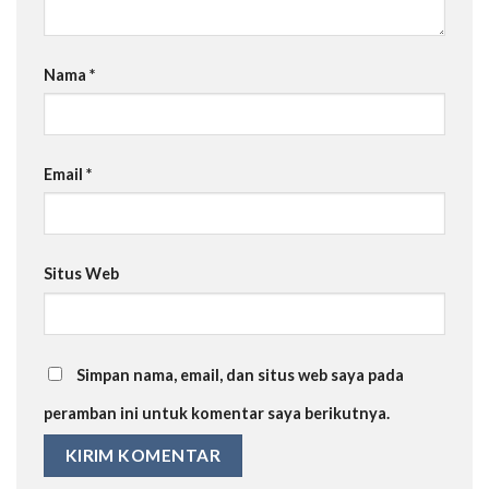
Nama
*
Email
*
Situs Web
Simpan nama, email, dan situs web saya pada
peramban ini untuk komentar saya berikutnya.