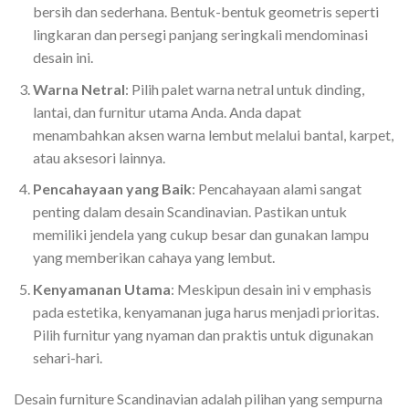
bersih dan sederhana. Bentuk-bentuk geometris seperti
lingkaran dan persegi panjang seringkali mendominasi
desain ini.
Warna Netral
: Pilih palet warna netral untuk dinding,
lantai, dan furnitur utama Anda. Anda dapat
menambahkan aksen warna lembut melalui bantal, karpet,
atau aksesori lainnya.
Pencahayaan yang Baik
: Pencahayaan alami sangat
penting dalam desain Scandinavian. Pastikan untuk
memiliki jendela yang cukup besar dan gunakan lampu
yang memberikan cahaya yang lembut.
Kenyamanan Utama
: Meskipun desain ini v emphasis
pada estetika, kenyamanan juga harus menjadi prioritas.
Pilih furnitur yang nyaman dan praktis untuk digunakan
sehari-hari.
Desain furniture Scandinavian adalah pilihan yang sempurna