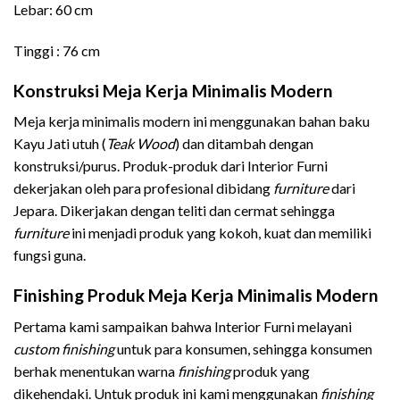
Lebar: 60 cm
Tinggi : 76 cm
Konstruksi Meja Kerja Minimalis Modern
Meja kerja minimalis modern ini menggunakan bahan baku
Kayu Jati utuh (
Teak Wood
) dan ditambah dengan
konstruksi/purus. Produk-produk dari Interior Furni
dekerjakan oleh para profesional dibidang
furniture
dari
Jepara. Dikerjakan dengan teliti dan cermat sehingga
furniture
ini menjadi produk yang kokoh, kuat dan memiliki
fungsi guna.
Finishing Produk Meja Kerja Minimalis Modern
Pertama kami sampaikan bahwa Interior Furni melayani
custom finishing
untuk para konsumen, sehingga konsumen
berhak menentukan warna
finishing
produk yang
dikehendaki. Untuk produk ini kami menggunakan
finishing