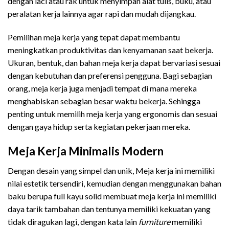
dengan laci atau rak untuk menyimpan alat tulis, buku, atau
peralatan kerja lainnya agar rapi dan mudah dijangkau.
Pemilihan meja kerja yang tepat dapat membantu
meningkatkan produktivitas dan kenyamanan saat bekerja.
Ukuran, bentuk, dan bahan meja kerja dapat bervariasi sesuai
dengan kebutuhan dan preferensi pengguna. Bagi sebagian
orang, meja kerja juga menjadi tempat di mana mereka
menghabiskan sebagian besar waktu bekerja. Sehingga
penting untuk memilih meja kerja yang ergonomis dan sesuai
dengan gaya hidup serta kegiatan pekerjaan mereka.
Meja Kerja Minimalis Modern
Dengan desain yang simpel dan unik, Meja kerja ini memiliki
nilai estetik tersendiri, kemudian dengan menggunakan bahan
baku berupa full kayu solid membuat meja kerja ini memiliki
daya tarik tambahan dan tentunya memiliki kekuatan yang
tidak diragukan lagi, dengan kata lain
furniture
memiliki