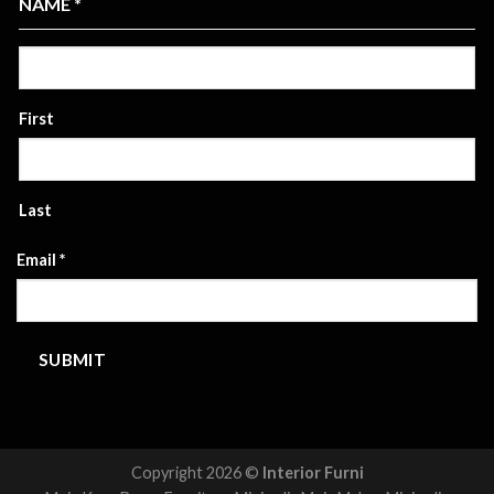
NAME
*
First
Last
Email
*
SUBMIT
Copyright 2026 ©
Interior Furni