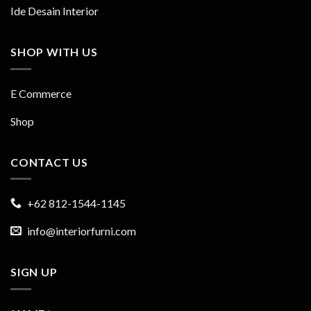
Ide Desain Interior
SHOP WITH US
E Commerce
Shop
CONTACT US
+62 812-1544-1145
info@interiorfurni.com
SIGN UP