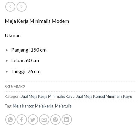
Meja Kerja Minimalis Modern
Ukuran
Panjang: 150 cm
Lebar: 60 cm
Tinggi: 76 cm
SKU:
MMK2
Kategori:
Jual Meja Kerja Minimalis Kayu
,
Jual Meja Konsol Minimalis Kayu
Tag:
Meja kantor
,
Meja kerja
,
Meja tulis