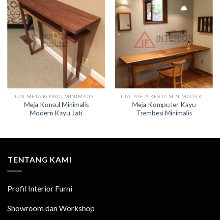
JUAL MEJA KONSOL MINIMALIS KAYU
JUAL MEJA KERJA MINIMALIS KAYU
Meja Konsul Minimalis
Meja Komputer Kayu
Modern Kayu Jati
Trembesi Minimalis
TENTANG KAMI
Profil Interior Furni
Showroom dan Workshop