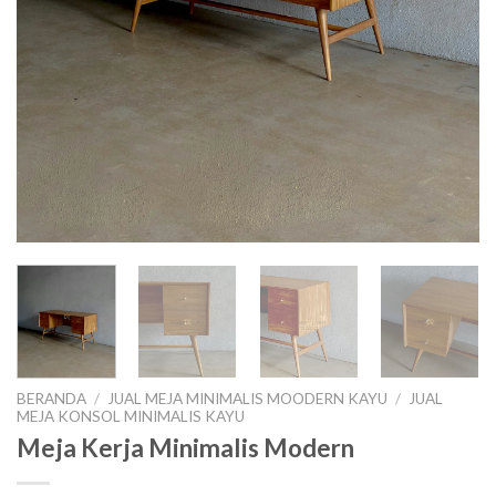
BERANDA
/
JUAL MEJA MINIMALIS MOODERN KAYU
/
JUAL
MEJA KONSOL MINIMALIS KAYU
Meja Kerja Minimalis Modern