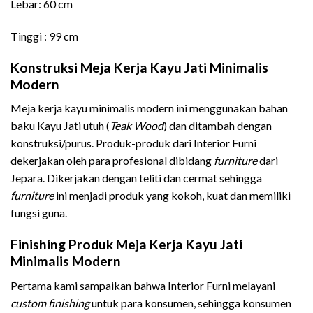
Lebar: 60 cm
Tinggi : 99 cm
Konstruksi Meja Kerja Kayu Jati Minimalis
Modern
Meja kerja kayu minimalis modern ini menggunakan bahan
baku Kayu Jati utuh (
Teak Wood
) dan ditambah dengan
konstruksi/purus. Produk-produk dari Interior Furni
dekerjakan oleh para profesional dibidang
furniture
dari
Jepara. Dikerjakan dengan teliti dan cermat sehingga
furniture
ini menjadi produk yang kokoh, kuat dan memiliki
fungsi guna.
Finishing Produk Meja Kerja Kayu Jati
Minimalis Modern
Pertama kami sampaikan bahwa Interior Furni melayani
custom finishing
untuk para konsumen, sehingga konsumen