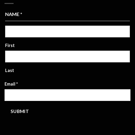
NAME
*
First
Last
Email
*
SUBMIT