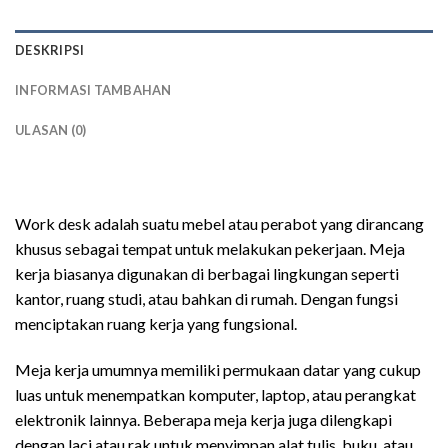
DESKRIPSI
INFORMASI TAMBAHAN
ULASAN (0)
meja kerja kayu
Work desk adalah suatu mebel atau perabot yang dirancang
khusus sebagai tempat untuk melakukan pekerjaan. Meja
kerja biasanya digunakan di berbagai lingkungan seperti
kantor, ruang studi, atau bahkan di rumah. Dengan fungsi
menciptakan ruang kerja yang fungsional.
Meja kerja umumnya memiliki permukaan datar yang cukup
luas untuk menempatkan komputer, laptop, atau perangkat
elektronik lainnya. Beberapa meja kerja juga dilengkapi
dengan laci atau rak untuk menyimpan alat tulis, buku, atau