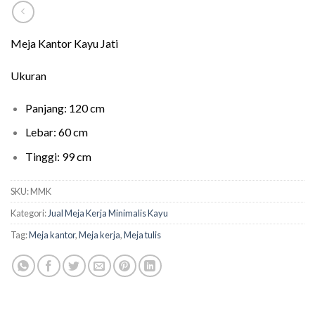
Meja Kantor Kayu Jati
Ukuran
Panjang: 120 cm
Lebar: 60 cm
Tinggi: 99 cm
SKU:
MMK
Kategori:
Jual Meja Kerja Minimalis Kayu
Tag:
Meja kantor
,
Meja kerja
,
Meja tulis