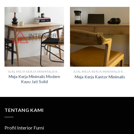
JUAL MEJA KERJA MINIMALIS KAYU
JUAL MEJA KERJA MINIMALIS KAYU
Meja Kerja Minimalis Modern
Meja Kerja Kantor Minimalis
Kayu Jati Solid
TENTANG KAMI
Profil Interior Furni