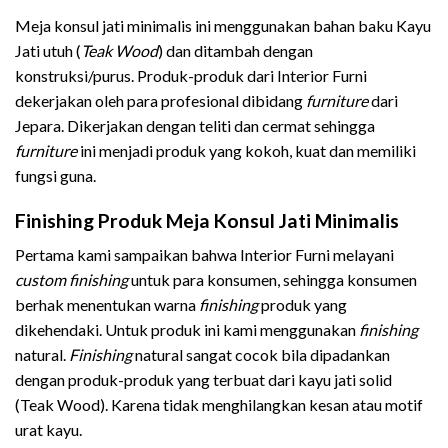
Meja konsul jati minimalis ini menggunakan bahan baku Kayu
Jati utuh (
Teak Wood
) dan ditambah dengan
konstruksi/purus. Produk-produk dari Interior Furni
dekerjakan oleh para profesional dibidang
furniture
dari
Jepara. Dikerjakan dengan teliti dan cermat sehingga
furniture
ini menjadi produk yang kokoh, kuat dan memiliki
fungsi guna.
Finishing Produk Meja Konsul Jati Minimalis
Pertama kami sampaikan bahwa Interior Furni melayani
custom finishing
untuk para konsumen, sehingga konsumen
berhak menentukan warna
finishing
produk yang
dikehendaki. Untuk produk ini kami menggunakan
finishing
natural.
Finishing
natural sangat cocok bila dipadankan
dengan produk-produk yang terbuat dari kayu jati solid
(Teak Wood). Karena tidak menghilangkan kesan atau motif
urat kayu.