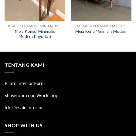
JUAL MEJA KONSOL MINIMALIS KAYU
JUAL MEJA KERJA MINIMALIS KAYU
Meja Konsul Minimalis
Meja Kerja Minimalis Modern
Modern Kayu Jati
TENTANG KAMI
Profil Interior Furni
Showroom dan Workshop
Ide Desain Interior
SHOP WITH US