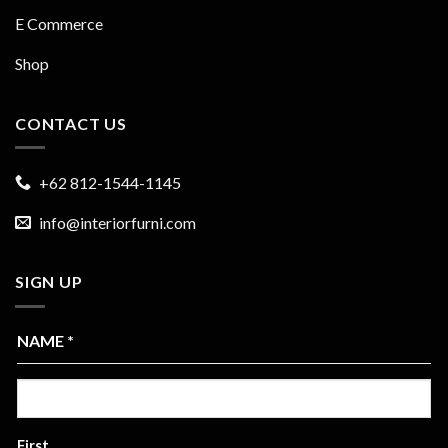
E Commerce
Shop
CONTACT US
+62 812-1544-1145
info@interiorfurni.com
SIGN UP
NAME
*
First