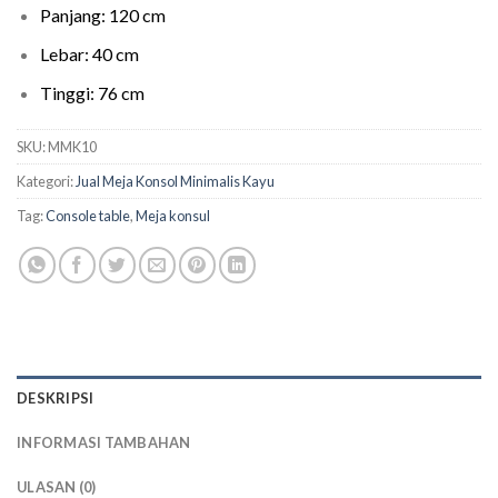
Panjang: 120 cm
Lebar: 40 cm
Tinggi: 76 cm
SKU:
MMK10
Kategori:
Jual Meja Konsol Minimalis Kayu
Tag:
Console table
,
Meja konsul
DESKRIPSI
INFORMASI TAMBAHAN
ULASAN (0)