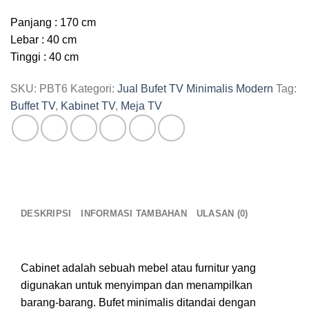
Panjang : 170 cm
Lebar : 40 cm
Tinggi : 40 cm
SKU:
PBT6
Kategori:
Jual Bufet TV Minimalis Modern
Tag:
Buffet TV
,
Kabinet TV
,
Meja TV
DESKRIPSI
INFORMASI TAMBAHAN
ULASAN (0)
buffet tv kayu jati
Cabinet adalah sebuah mebel atau furnitur yang
digunakan untuk menyimpan dan menampilkan
barang-barang. Bufet minimalis ditandai dengan