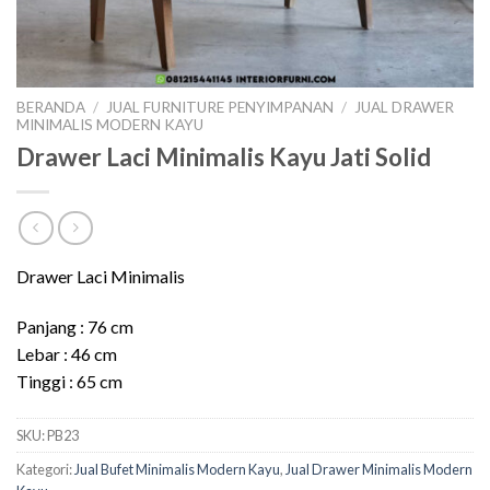
BERANDA
/
JUAL FURNITURE PENYIMPANAN
/
JUAL DRAWER
MINIMALIS MODERN KAYU
Drawer Laci Minimalis Kayu Jati Solid
Drawer Laci Minimalis
Panjang : 76 cm
Lebar : 46 cm
Tinggi : 65 cm
SKU:
PB23
Kategori:
Jual Bufet Minimalis Modern Kayu
,
Jual Drawer Minimalis Modern