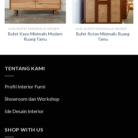
JUAL BUFET MINIMALIS MODERN KAYU
JUAL BUFET MINIMALIS MODERN KAYU
Bufet Kayu Minimalis Modern
Bufet Rotan Minimalis Ruang
Ruang Tamu
Tamu
TENTANG KAMI
Profil Interior Furni
Showroom dan Workshop
Ide Desain Interior
SHOP WITH US