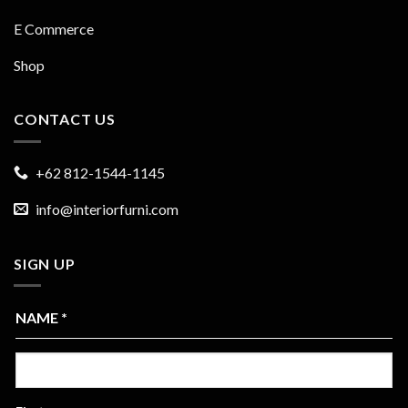
E Commerce
Shop
CONTACT US
+62 812-1544-1145
info@interiorfurni.com
SIGN UP
NAME
*