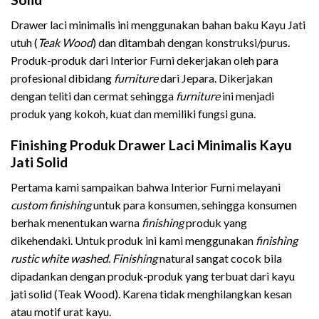
Drawer laci minimalis ini menggunakan bahan baku Kayu Jati
utuh (
Teak Wood
) dan ditambah dengan konstruksi/purus.
Produk-produk dari Interior Furni dekerjakan oleh para
profesional dibidang
furniture
dari Jepara. Dikerjakan
dengan teliti dan cermat sehingga
furniture
ini menjadi
produk yang kokoh, kuat dan memiliki fungsi guna.
Finishing Produk Drawer Laci Minimalis Kayu
Jati Solid
Pertama kami sampaikan bahwa Interior Furni melayani
custom finishing
untuk para konsumen, sehingga konsumen
berhak menentukan warna
finishing
produk yang
dikehendaki. Untuk produk ini kami menggunakan
finishing
rustic white washed
.
Finishing
natural sangat cocok bila
dipadankan dengan produk-produk yang terbuat dari kayu
jati solid (Teak Wood). Karena tidak menghilangkan kesan
atau motif urat kayu.