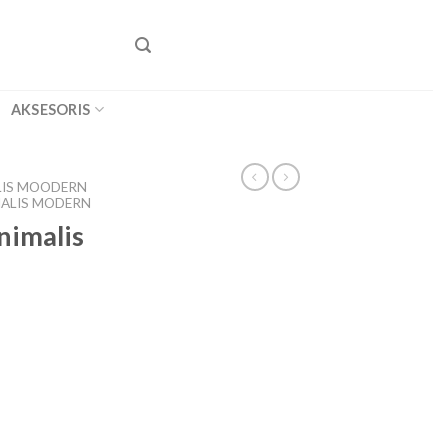
AKSESORIS
LIS MOODERN
MALIS MODERN
nimalis