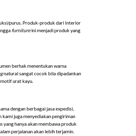
ksi/purus. Produk-produk dari Interior
hingga
furniture
ini menjadi produk yang
sumen berhak menentukan warna
ng
natural sangat cocok bila dipadankan
motif urat kayu.
sama dengan berbagai jasa expedisi,
an kami juga menyediakan pengiriman
sus yang hanya akan membawa produk
lam perjalanan akan lebih terjamin.