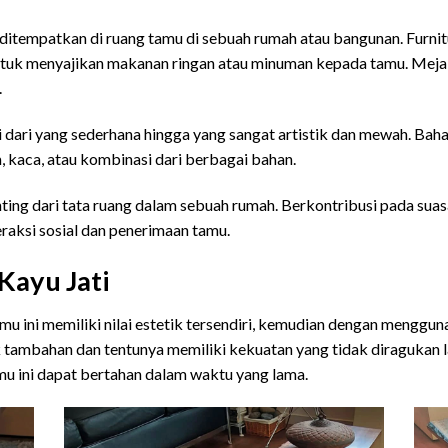
itempatkan di ruang tamu di sebuah rumah atau bangunan. Furnitu
ntuk menyajikan makanan ringan atau minuman kepada tamu. Meja t
.
i dari yang sederhana hingga yang sangat artistik dan mewah. B
, kaca, atau kombinasi dari berbagai bahan.
ting dari tata ruang dalam sebuah rumah. Berkontribusi pada suas
aksi sosial dan penerimaan tamu.
Kayu Jati
mu ini memiliki nilai estetik tersendiri, kemudian dengan menggun
ik tambahan dan tentunya memiliki kekuatan yang tidak diragukan l
mu ini dapat bertahan dalam waktu yang lama.