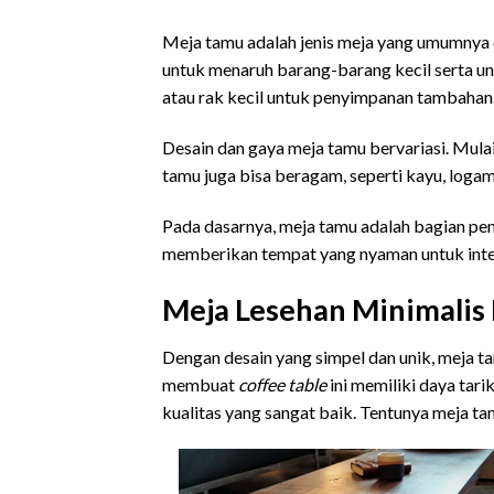
Meja tamu adalah jenis meja yang umumnya d
untuk menaruh barang-barang kecil serta u
atau rak kecil untuk penyimpanan tambahan
Desain dan gaya meja tamu bervariasi. Mula
tamu juga bisa beragam, seperti kayu, logam
Pada dasarnya, meja tamu adalah bagian pen
memberikan tempat yang nyaman untuk inter
Meja Lesehan Minimalis 
Dengan desain yang simpel dan unik, meja ta
membuat
coffee table
ini memiliki daya tar
kualitas yang sangat baik. Tentunya meja ta