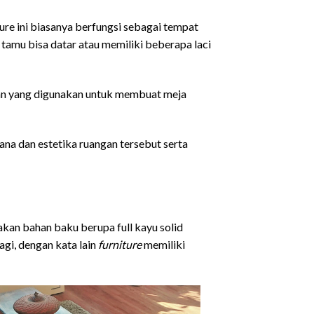
re ini biasanya berfungsi sebagai tempat
amu bisa datar atau memiliki beberapa laci
ahan yang digunakan untuk membuat meja
ana dan estetika ruangan tersebut serta
akan bahan baku berupa full kayu solid
agi, dengan kata lain
furniture
memiliki