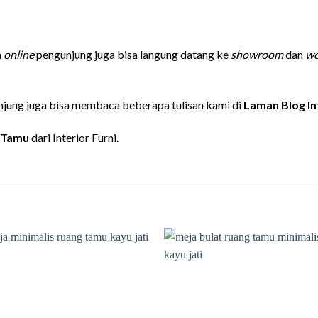
n
online
pengunjung juga bisa langung datang ke
showroom
dan
wo
jung juga bisa membaca beberapa tulisan kami di
Laman Blog In
 Tamu
dari Interior Furni.