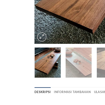
DESKRIPSI
INFORMASI TAMBAHAN
ULASAN
meja lesehan minimalis