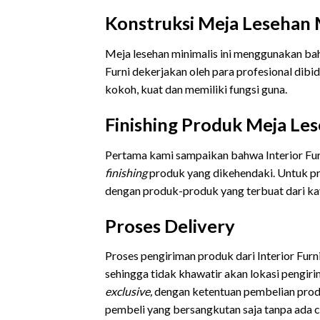
Konstruksi Meja Lesehan M
Meja lesehan minimalis ini menggunakan bah
Furni dekerjakan oleh para profesional dibi
kokoh, kuat dan memiliki fungsi guna.
Finishing Produk Meja Les
Pertama kami sampaikan bahwa Interior Fu
finishing
produk yang dikehendaki. Untuk p
dengan produk-produk yang terbuat dari kay
Proses Delivery
Proses pengiriman produk dari Interior Fur
sehingga tidak khawatir akan lokasi pengir
exclusive,
dengan ketentuan pembelian prod
pembeli yang bersangkutan saja tanpa ada c