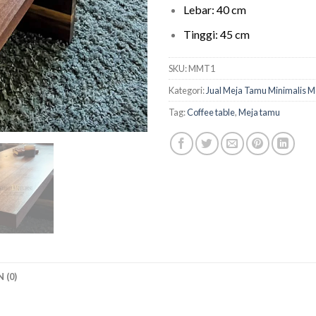
Lebar: 40 cm
Tinggi: 45 cm
SKU:
MMT1
Kategori:
Jual Meja Tamu Minimalis 
Tag:
Coffee table
,
Meja tamu
 (0)