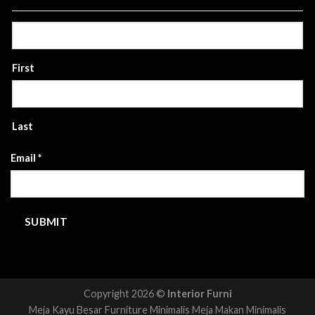
First
Last
Email
*
SUBMIT
Copyright 2026 ©
Interior Furni
Meja Kayu Besar
Furniture Minimalis
Meja Makan Minimalis