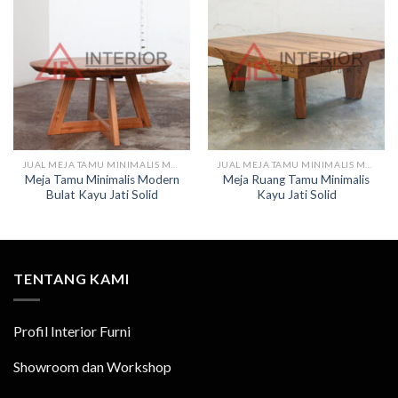
JUAL MEJA TAMU MINIMALIS MODERN
JUAL MEJA TAMU MINIMALIS MODERN
Meja Tamu Minimalis Modern
Meja Ruang Tamu Minimalis
Bulat Kayu Jati Solid
Kayu Jati Solid
TENTANG KAMI
Profil Interior Furni
Showroom dan Workshop