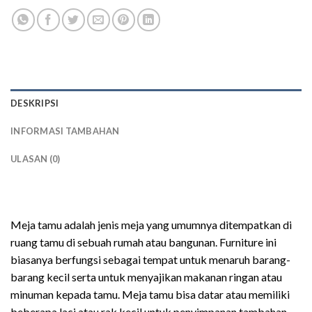
DESKRIPSI
INFORMASI TAMBAHAN
ULASAN (0)
meja lesehan minimalis
Meja tamu adalah jenis meja yang umumnya ditempatkan di
ruang tamu di sebuah rumah atau bangunan. Furniture ini
biasanya berfungsi sebagai tempat untuk menaruh barang-
barang kecil serta untuk menyajikan makanan ringan atau
minuman kepada tamu. Meja tamu bisa datar atau memiliki
beberapa laci atau rak kecil untuk penyimpanan tambahan.