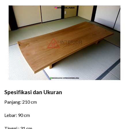
Spesifikasi dan Ukuran
Panjang: 210 cm
Lebar: 90 cm
Tinggi : 31 cm