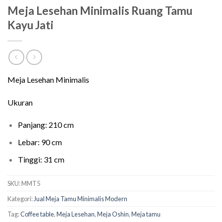
Meja Lesehan Minimalis Ruang Tamu
Kayu Jati
Meja Lesehan Minimalis
Ukuran
Panjang: 210 cm
Lebar: 90 cm
Tinggi: 31 cm
SKU:
MMT5
Kategori:
Jual Meja Tamu Minimalis Modern
Tag:
Coffee table
,
Meja Lesehan
,
Meja Oshin
,
Meja tamu