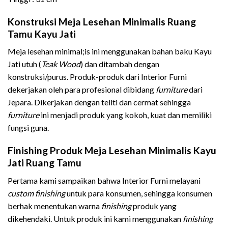
Konstruksi Meja Lesehan Minimalis Ruang
Tamu Kayu Jati
Meja lesehan minimal;is ini menggunakan bahan baku Kayu
Jati utuh (
Teak Wood
) dan ditambah dengan
konstruksi/purus. Produk-produk dari Interior Furni
dekerjakan oleh para profesional dibidang
furniture
dari
Jepara. Dikerjakan dengan teliti dan cermat sehingga
furniture
ini menjadi produk yang kokoh, kuat dan memiliki
fungsi guna.
Finishing Produk Meja Lesehan Minimalis Kayu
Jati Ruang Tamu
Pertama kami sampaikan bahwa Interior Furni melayani
custom finishing
untuk para konsumen, sehingga konsumen
berhak menentukan warna
finishing
produk yang
dikehendaki. Untuk produk ini kami menggunakan
finishing