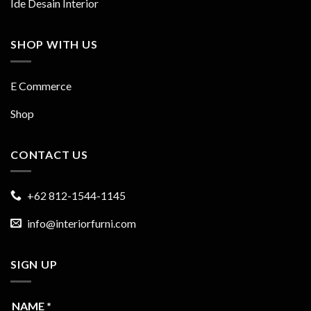
Ide Desain Interior
SHOP WITH US
E Commerce
Shop
CONTACT US
+62 812-1544-1145
info@interiorfurni.com
SIGN UP
NAME
*