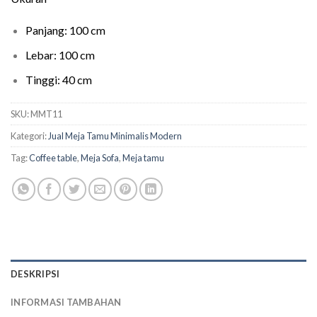
Panjang: 100 cm
Lebar: 100 cm
Tinggi: 40 cm
SKU:
MMT11
Kategori:
Jual Meja Tamu Minimalis Modern
Tag:
Coffee table
,
Meja Sofa
,
Meja tamu
DESKRIPSI
INFORMASI TAMBAHAN