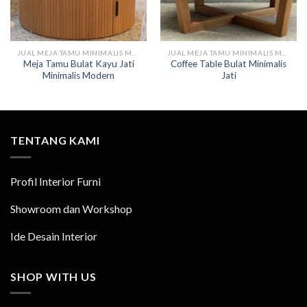
JUAL MEJA TAMU MINIMALIS MODERN
JUAL MEJA TAMU MINIMALIS MODERN
Meja Tamu Bulat Kayu Jati
Coffee Table Bulat Minimalis
Minimalis Modern
Jati
TENTANG KAMI
Profil Interior Furni
Showroom dan Workshop
Ide Desain Interior
SHOP WITH US