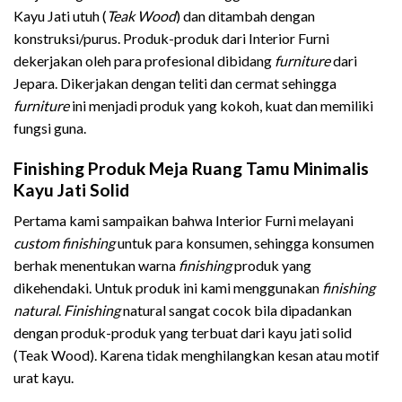
Kayu Jati utuh (
Teak Wood
) dan ditambah dengan
konstruksi/purus. Produk-produk dari Interior Furni
dekerjakan oleh para profesional dibidang
furniture
dari
Jepara. Dikerjakan dengan teliti dan cermat sehingga
furniture
ini menjadi produk yang kokoh, kuat dan memiliki
fungsi guna.
Finishing Produk Meja Ruang Tamu Minimalis
Kayu Jati Solid
Pertama kami sampaikan bahwa Interior Furni melayani
custom finishing
untuk para konsumen, sehingga konsumen
berhak menentukan warna
finishing
produk yang
dikehendaki. Untuk produk ini kami menggunakan
finishing
natural
.
Finishing
natural sangat cocok bila dipadankan
dengan produk-produk yang terbuat dari kayu jati solid
(Teak Wood). Karena tidak menghilangkan kesan atau motif
urat kayu.