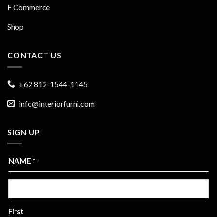
E Commerce
Shop
CONTACT US
+62 812-1544-1145
info@interiorfurni.com
SIGN UP
NAME
*
First