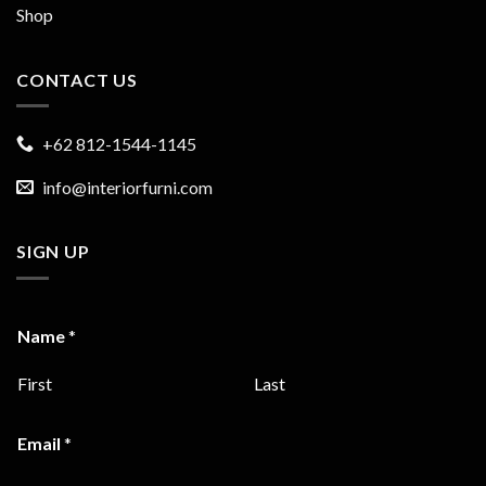
Shop
CONTACT US
+62 812-1544-1145
info@interiorfurni.com
SIGN UP
Name
*
First
Last
Email
*