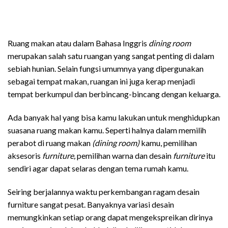
meja makan japandi
Ruang makan atau dalam Bahasa Inggris
dining room
merupakan salah satu ruangan yang sangat penting di dalam
sebiah hunian. Selain fungsi umumnya yang dipergunakan
sebagai tempat makan, ruangan ini juga kerap menjadi
tempat berkumpul dan berbincang-bincang dengan keluarga.
Ada banyak hal yang bisa kamu lakukan untuk menghidupkan
suasana ruang makan kamu. Seperti halnya dalam memilih
perabot di ruang makan
(dining room)
kamu, pemilihan
aksesoris
furniture,
pemilihan warna dan desain
furniture
itu
sendiri agar dapat selaras dengan tema rumah kamu.
Seiring berjalannya waktu perkembangan ragam desain
furniture sangat pesat. Banyaknya variasi desain
memungkinkan setiap orang dapat mengekspreikan dirinya