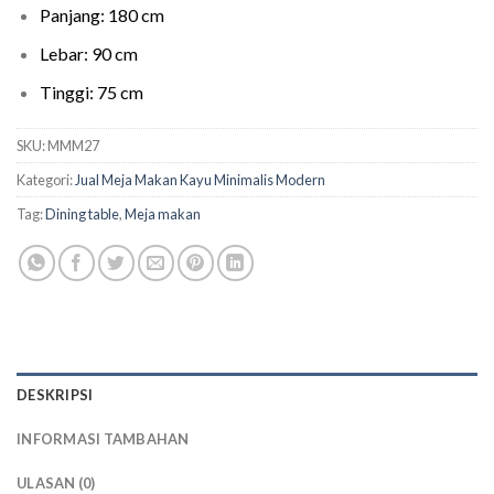
Panjang: 180 cm
Lebar: 90 cm
Tinggi: 75 cm
SKU:
MMM27
Kategori:
Jual Meja Makan Kayu Minimalis Modern
Tag:
Dining table
,
Meja makan
DESKRIPSI
INFORMASI TAMBAHAN
ULASAN (0)