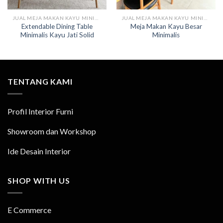
JUAL MEJA MAKAN KAYU MINIMALIS MODERN
JUAL MEJA MAKAN KAYU MINIMALIS MODERN
Extendable Dining Table
Meja Makan Kayu Besar
Minimalis Kayu Jati Solid
Minimalis
TENTANG KAMI
Profil Interior Furni
Showroom dan Workshop
Ide Desain Interior
SHOP WITH US
E Commerce