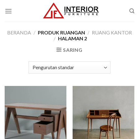
Skip
to
content
BERANDA
/
PRODUK RUANGAN
/
RUANG KANTOR
/
HALAMAN 2
SARING