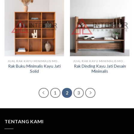
JUAL RAK KAYU MINIMALIS MODERN
JUAL RAK KAYU MINIMALIS MODERN
Rak Buku Minimalis Kayu Jati
Rak Dinding Kayu Jati Desain
Solid
Minimalis
1
2
3
TENTANG KAMI